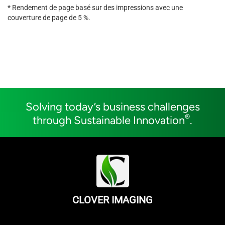
* Rendement de page basé sur des impressions avec une
couverture de page de 5 %.
Solving today’s business challenges
®
through Sustainable Innovation
.
CLOVER IMAGING