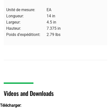
Unité de mesure:
EA
Longueur:
14 in
Largeur:
4.5 in
Hauteur:
7.375 in
Poids d'expéditiont:
2.79 lbs
Videos and Downloads
Télécharger: