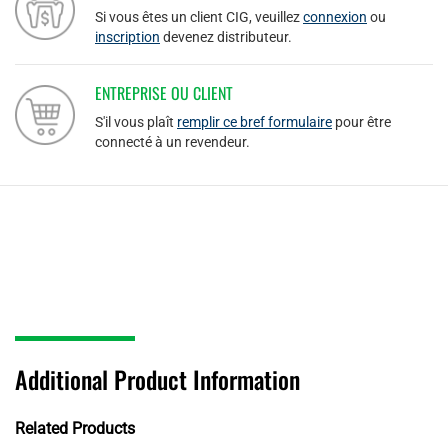
Si vous êtes un client CIG, veuillez
connexion
ou
inscription
devenez distributeur.
ENTREPRISE OU CLIENT
S'il vous plaît
remplir ce bref formulaire
pour être
connecté à un revendeur.
Additional Product Information
Related Products