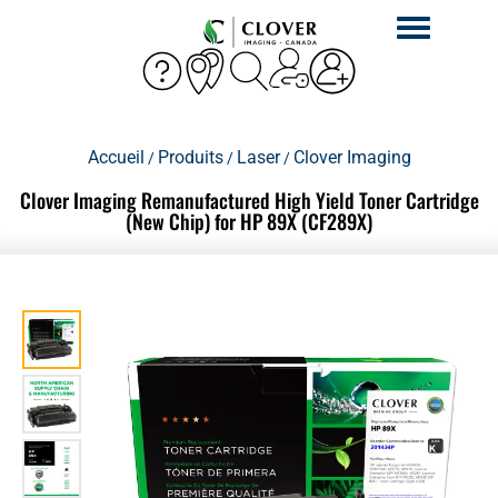
Activer
la
navigation
Accueil
Produits
Laser
Clover Imaging
/
/
/
Clover Imaging Remanufactured High Yield Toner Cartridge
(New Chip) for HP 89X (CF289X)