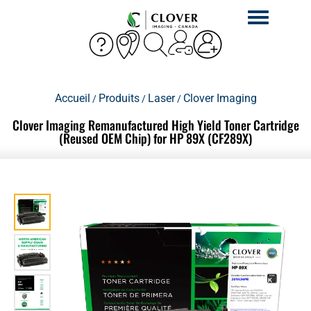
Activer
la
navigation
Accueil
Produits
Laser
Clover Imaging
/
/
/
Clover Imaging Remanufactured High Yield Toner Cartridge
(Reused OEM Chip) for HP 89X (CF289X)