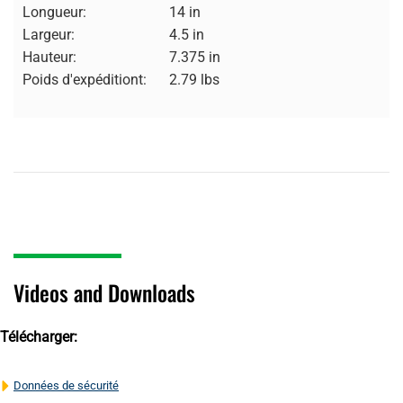
Longueur:
14 in
Largeur:
4.5 in
Hauteur:
7.375 in
Poids d'expéditiont:
2.79 lbs
Videos and Downloads
Télécharger:
Données de sécurité