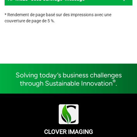
* Rendement de page basé sur des impressions avec une
couverture de page de 5 %.
Solving today’s business challenges
®
through Sustainable Innovation
.
CLOVER IMAGING