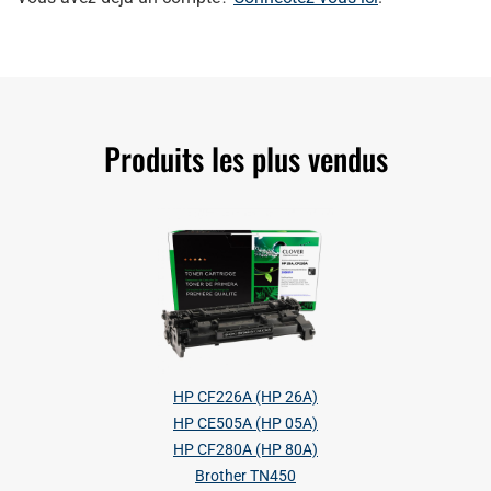
Produits les plus vendus
HP CF226A (HP 26A)
HP CE505A (HP 05A)
HP CF280A (HP 80A)
Brother TN450