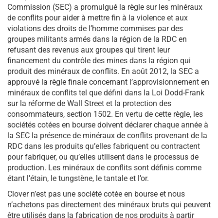
Commission (SEC) a promulgué la règle sur les minéraux
de conflits pour aider à mettre fin à la violence et aux
violations des droits de l’homme commises par des
groupes militants armés dans la région de la RDC en
refusant des revenus aux groupes qui tirent leur
financement du contrôle des mines dans la région qui
produit des minéraux de conflits. En août 2012, la SEC a
approuvé la règle finale concernant l’approvisionnement en
minéraux de conflits tel que défini dans la Loi Dodd-Frank
sur la réforme de Wall Street et la protection des
consommateurs, section 1502. En vertu de cette règle, les
sociétés cotées en bourse doivent déclarer chaque année à
la SEC la présence de minéraux de conflits provenant de la
RDC dans les produits qu’elles fabriquent ou contractent
pour fabriquer, ou qu’elles utilisent dans le processus de
production. Les minéraux de conflits sont définis comme
étant l’étain, le tungstène, le tantale et l’or.
Clover n’est pas une société cotée en bourse et nous
n’achetons pas directement des minéraux bruts qui peuvent
être utilisés dans la fabrication de nos produits à partir