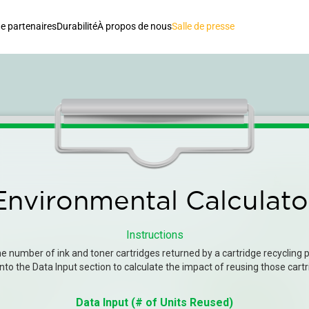
e partenaires
Durabilité
À propos de nous
Salle de presse