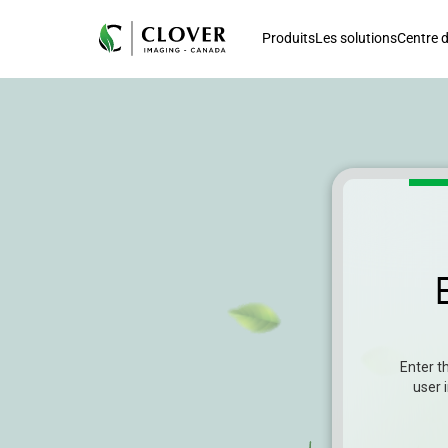
Produits
Les solutions
Centre d