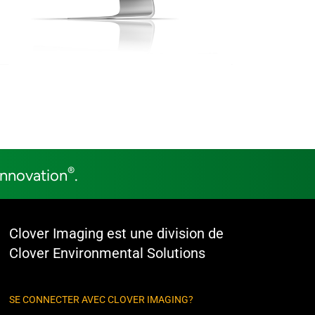
®
Innovation
.
Clover Imaging est une division de
Clover Environmental Solutions
SE CONNECTER AVEC CLOVER IMAGING?