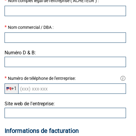
*
Nom complet légal de l'entreprise ("ACHETEUR") :
*
Nom commercial / DBA :
Numéro D & B:
*
Numéro de téléphone de l'entreprise:
+1
Site web de l'entreprise:
Informations de facturation