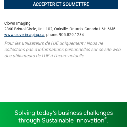
Clover Imaging
2360 Bristol Circle, Unit 102, Oakville, Ontario, Canada L6H 6M5
www.cloverimaging.ca
, phone: 905.829.1234
Pour les utilisateurs de l'UE uniquement : Nous ne
collectons pas d'informations personnelles sur ce site web
des utilisateurs de l'UE à l'heure actuelle.
Solving today’s business challenges
®
through Sustainable Innovation
.