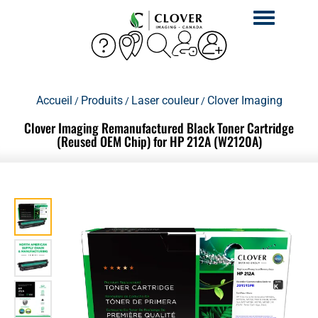
Activer
la
navigation
Accueil
Produits
Laser couleur
Clover Imaging
/
/
/
Clover Imaging Remanufactured Black Toner Cartridge
(Reused OEM Chip) for HP 212A (W2120A)