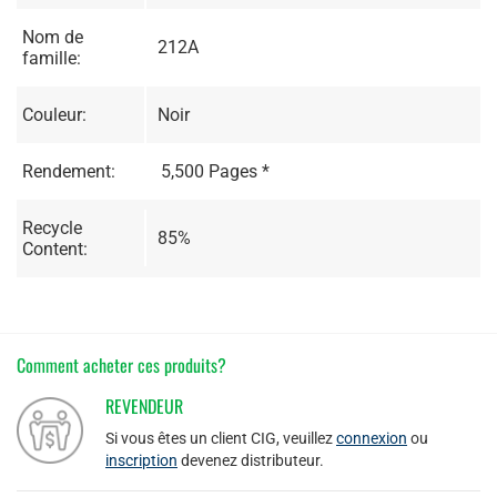
Nom de
212A
famille:
Couleur:
Noir
Rendement:
5,500 Pages *
Recycle
85%
Content:
Comment acheter ces produits?
REVENDEUR
Si vous êtes un client CIG, veuillez
connexion
ou
inscription
devenez distributeur.