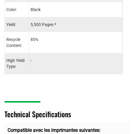
Color:
Black
Cyan
Yield:
5,500 Pages *
4,50
Recycle
85%
85%
Content:
High Yield
-
-
Type:
Technical Specifications
Compatible avec les imprimantes suivantes: