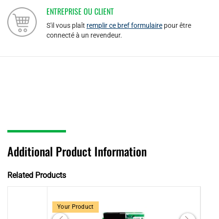
ENTREPRISE OU CLIENT
S'il vous plaît
remplir ce bref formulaire
pour être
connecté à un revendeur.
Additional Product Information
Related Products
Your Product