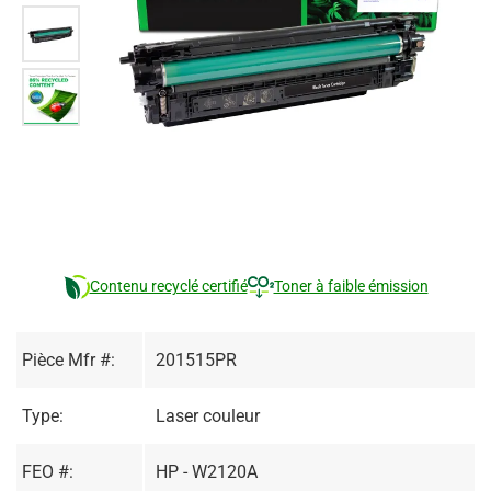
Contenu recyclé certifié
Toner à faible émission
Pièce Mfr #:
201515PR
Type:
Laser couleur
FEO #:
HP - W2120A