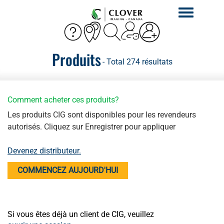
Activer
la
navigation
Produits
- Total 274 résultats
Comment acheter ces produits?
Les produits CIG sont disponibles pour les revendeurs
autorisés. Cliquez sur Enregistrer pour appliquer
Devenez distributeur.
COMMENCEZ AUJOURD'HUI
Si vous êtes déjà un client de CIG, veuillez