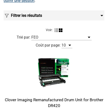
ouvrir une session
.
Filtrer les résultats
Voir:
Trié par:
Coût par page:
Clover Imaging Remanufactured Drum Unit for Brother
DR420