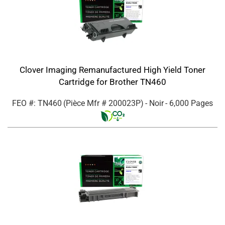
Clover Imaging Remanufactured High Yield Toner
Cartridge for Brother TN460
FEO #: TN460
(Pièce Mfr #
200023P
)
- Noir
- 6,000 Pages