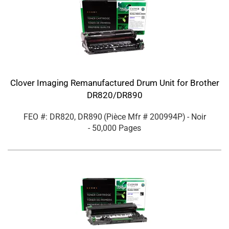
Clover Imaging Remanufactured Drum Unit for Brother
DR820/DR890
FEO #: DR820, DR890
(Pièce Mfr #
200994P
)
- Noir
- 50,000 Pages