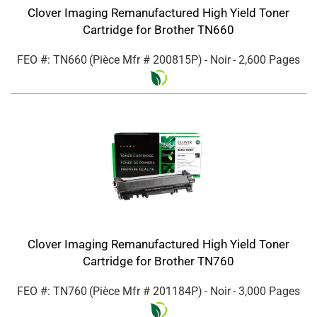
Clover Imaging Remanufactured High Yield Toner
Cartridge for Brother TN660
FEO #: TN660
(Pièce Mfr #
200815P
)
- Noir
- 2,600 Pages
Clover Imaging Remanufactured High Yield Toner
Cartridge for Brother TN760
FEO #: TN760
(Pièce Mfr #
201184P
)
- Noir
- 3,000 Pages