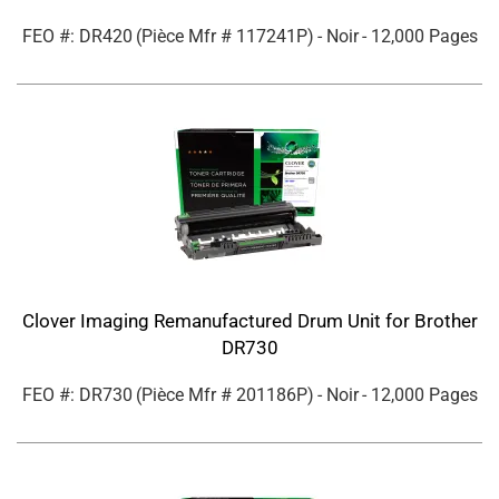
FEO #: DR420
(Pièce Mfr #
117241P
)
- Noir
- 12,000 Pages
Clover Imaging Remanufactured Drum Unit for Brother
DR730
FEO #: DR730
(Pièce Mfr #
201186P
)
- Noir
- 12,000 Pages