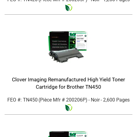
Clover Imaging Remanufactured High Yield Toner
Cartridge for Brother TN450
FEO #: TN450
(Pièce Mfr #
200206P
)
- Noir
- 2,600 Pages