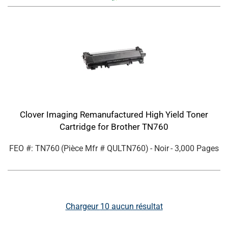
Clover Imaging Remanufactured High Yield Toner
Cartridge for Brother TN760
FEO #: TN760
(Pièce Mfr #
QULTN760
)
- Noir
- 3,000 Pages
Chargeur
10
aucun résultat