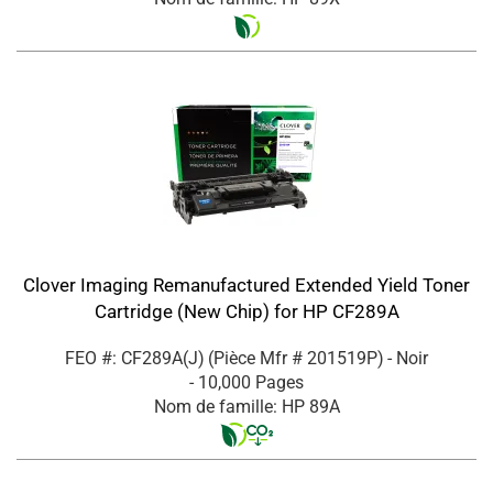
Clover Imaging Remanufactured Extended Yield Toner
Cartridge (New Chip) for HP CF289A
FEO #: CF289A(J)
(Pièce Mfr #
201519P
)
- Noir
- 10,000 Pages
Nom de famille: HP 89A