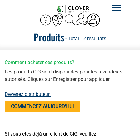
Activer
la
navigation
Produits
- Total 12 résultats
Comment acheter ces produits?
Les produits CIG sont disponibles pour les revendeurs
autorisés. Cliquez sur Enregistrer pour appliquer
Devenez distributeur.
COMMENCEZ AUJOURD'HUI
Si vous êtes déjà un client de CIG, veuillez