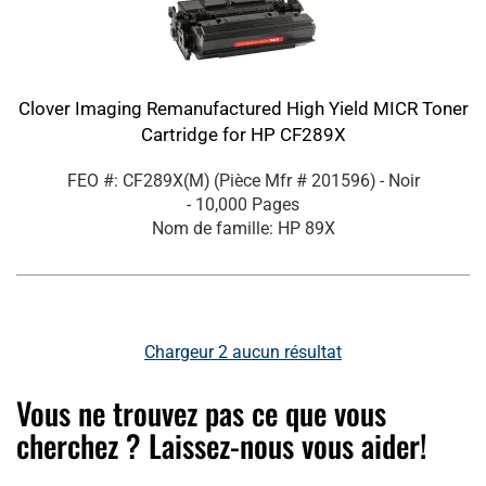
Clover Imaging Remanufactured High Yield MICR Toner
Cartridge for HP CF289X
FEO #: CF289X(M)
(Pièce Mfr #
201596
)
- Noir
- 10,000 Pages
Nom de famille: HP 89X
Chargeur
2
aucun résultat
Vous ne trouvez pas ce que vous
cherchez ? Laissez-nous vous aider!