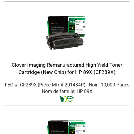
Clover Imaging Remanufactured High Yield Toner
Cartridge (New Chip) for HP 89X (CF289X)
FEO #: CF289X
(Pièce Mfr #
201434P
)
- Noir
- 10,000 Pages
Nom de famille: HP 89X