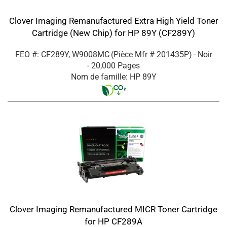
Clover Imaging Remanufactured Extra High Yield Toner
Cartridge (New Chip) for HP 89Y (CF289Y)
FEO #: CF289Y, W9008MC
(Pièce Mfr #
201435P
)
- Noir
- 20,000 Pages
Nom de famille: HP 89Y
Clover Imaging Remanufactured MICR Toner Cartridge
for HP CF289A