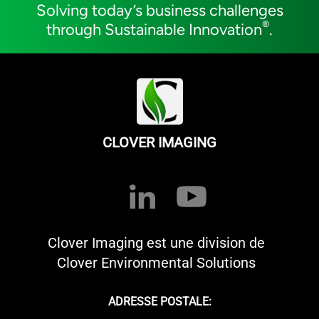
Solving today’s business challenges
®
through Sustainable Innovation
.
CLOVER IMAGING
Clover Imaging est une division de
Clover Environmental Solutions
ADRESSE POSTALE: