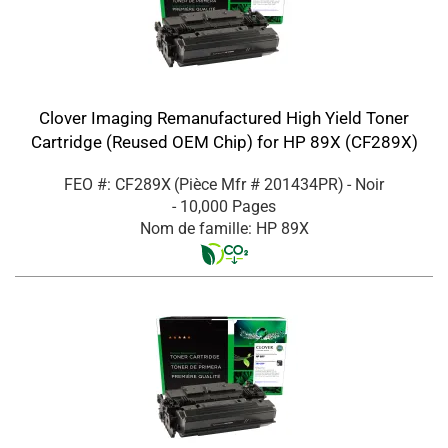
Clover Imaging Remanufactured High Yield Toner
Cartridge (Reused OEM Chip) for HP 89X (CF289X)
FEO #: CF289X
(Pièce Mfr #
201434PR
)
- Noir
- 10,000 Pages
Nom de famille: HP 89X