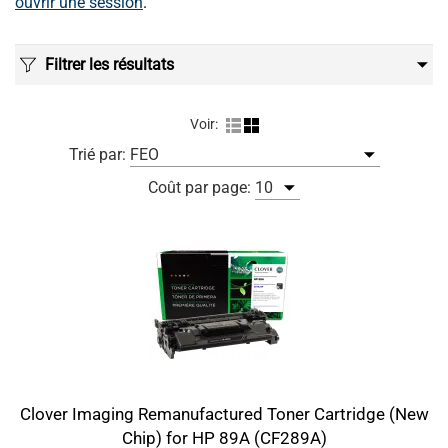
ouvrir une session
.
Filtrer les résultats
Voir:
Trié par:
Coût par page:
Clover Imaging Remanufactured Toner Cartridge (New
Chip) for HP 89A (CF289A)