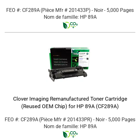
FEO #: CF289A
(Pièce Mfr #
201433P
)
- Noir
- 5,000 Pages
Nom de famille: HP 89A
Clover Imaging Remanufactured Toner Cartridge
(Reused OEM Chip) for HP 89A (CF289A)
FEO #: CF289A
(Pièce Mfr #
201433PR
)
- Noir
- 5,000 Pages
Nom de famille: HP 89A