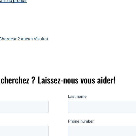
tails du produit
Chargeur
2
aucun résultat
 cherchez ? Laissez-nous vous aider!