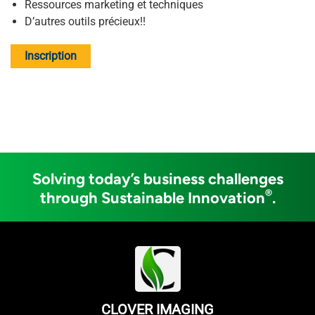
Ressources marketing et techniques
D’autres outils précieux!!
Inscription
Solving today’s business challenges
®
through Sustainable Innovation
.
CLOVER IMAGING